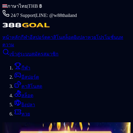
ภาษาไทย
|
THB ฿
24/7 Support
|
LINE: @w88thailand
หน้าหลัก
กีฬา
อีสปอร์ต
คาสิโน
สล็อต
ยิงปลา
หวย
โปรโมชั่น
บท
ความ
เข้าสู่ระบบ
สมัครสมาชิก
กีฬา
อีสปอร์ต
คาสิโนสด
สล็อต
ยิงปลา
หวย
หน้าแรก
/