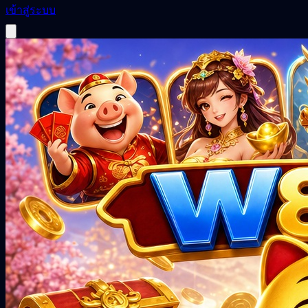
เข้าสู่ระบบ