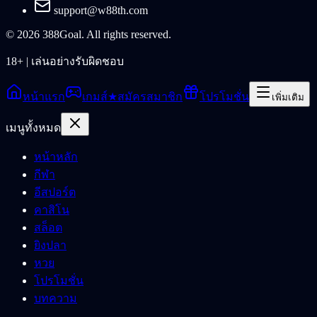
support@w88th.com
©
2026
388Goal
. All rights reserved.
18+ | เล่นอย่างรับผิดชอบ
หน้าแรก
เกมส์
★
สมัครสมาชิก
โปรโมชั่น
เพิ่มเติม
เมนูทั้งหมด
หน้าหลัก
กีฬา
อีสปอร์ต
คาสิโน
สล็อต
ยิงปลา
หวย
โปรโมชั่น
บทความ