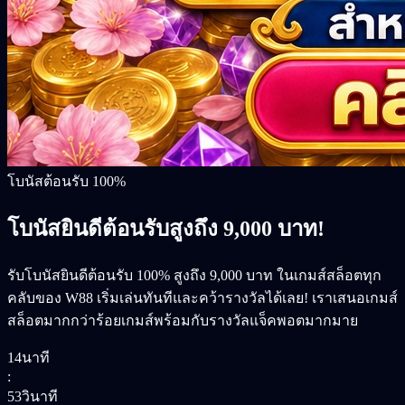
โบนัสต้อนรับ 100%
โบนัสยินดีต้อนรับสูงถึง 9,000 บาท!
รับโบนัสยินดีต้อนรับ 100% สูงถึง 9,000 บาท ในเกมส์สล็อตทุก
คลับของ W88 เริ่มเล่นทันทีและคว้ารางวัลได้เลย! เราเสนอเกมส์
สล็อตมากกว่าร้อยเกมส์พร้อมกับรางวัลแจ็คพอตมากมาย
14
นาที
:
52
วินาที