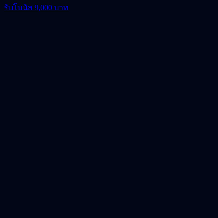
รับโบนัส 9,000 บาท