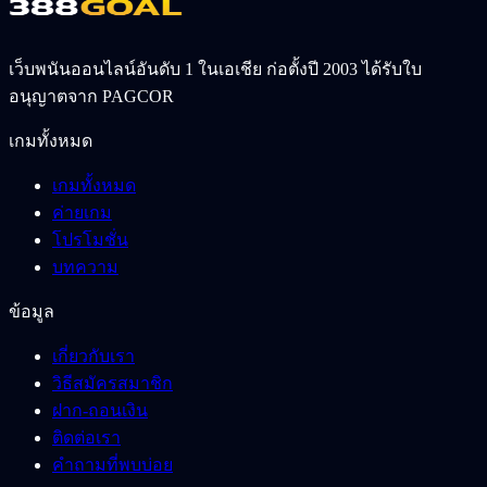
เว็บพนันออนไลน์อันดับ 1 ในเอเชีย ก่อตั้งปี 2003 ได้รับใบ
อนุญาตจาก PAGCOR
เกมทั้งหมด
เกมทั้งหมด
ค่ายเกม
โปรโมชั่น
บทความ
ข้อมูล
เกี่ยวกับเรา
วิธีสมัครสมาชิก
ฝาก-ถอนเงิน
ติดต่อเรา
คำถามที่พบบ่อย