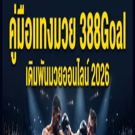
บทความ
บทความ
รวมบทความ คู่มือ เทคนิค และข่าวสารล่าสุดเกี่ยวกับเกม
ออนไลน์
1
รายการ
แท็ก:
ทั้งหมด
388Goal
Asian Handicap
Asian Handicap คือ
อะไร
BTi
BTi Sports
Boxing
Bundesliga
Cash Out
FIFA World Cup
2026
Gates of Olympus
In-Play Betting
Live Betting
Muay
Thai
NBA
ONE Championship
Over Under
Premier League
SABA
Sports
SBO Sports
Serie A
Starlight Princess
Sweet Bonanza
Total
Goals
กลยุทธ์บาคาร่า
กลยุทธ์แทงบอล
กีฬาออนไลน์
คาสิโนสด
ทีมเต็ง
บาคาร่า
บาคาร่าออนไลน์
บาสเกตบอล
ฟุตบอลโลก
2026
มวยสากล
มวยไทย
ราคาน้ำ Asian Handicap
ราคาน้ำบอล
วิธี
อ่านราคาน้ำ
วิธีเล่นบาคาร่า
วิธีแทงบอล
สปอร์ตบุ๊ค
สล็อต
Pragmatic Play
สล็อตออนไลน์
สูงต่ำ
เดิมพันกีฬา
แทงบอล
แทงบอล