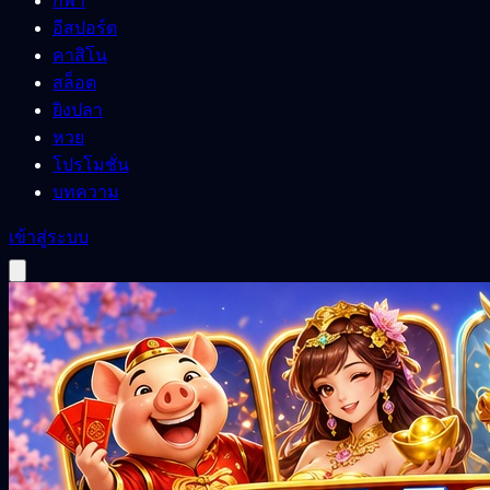
กีฬา
อีสปอร์ต
คาสิโน
สล็อต
ยิงปลา
หวย
โปรโมชั่น
บทความ
เข้าสู่ระบบ