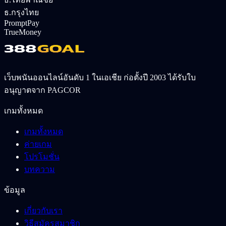
ธ.กรุงไทย
PromptPay
TrueMoney
เว็บพนันออนไลน์อันดับ 1 ในเอเชีย ก่อตั้งปี 2003 ได้รับใบ
อนุญาตจาก PAGCOR
เกมทั้งหมด
เกมทั้งหมด
ค่ายเกม
โปรโมชั่น
บทความ
ข้อมูล
เกี่ยวกับเรา
วิธีสมัครสมาชิก