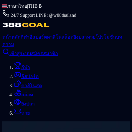
ภาษาไทย
|
THB ฿
24/7 Support
|
LINE: @w88thailand
หน้าหลัก
กีฬา
อีสปอร์ต
คาสิโน
สล็อต
ยิงปลา
หวย
โปรโมชั่น
บท
ความ
เข้าสู่ระบบ
สมัครสมาชิก
กีฬา
อีสปอร์ต
คาสิโนสด
สล็อต
ยิงปลา
หวย
หน้าแรก
/