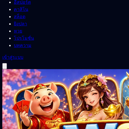
อีสปอร์ต
คาสิโน
สล็อต
ยิงปลา
หวย
โปรโมชั่น
บทความ
เข้าสู่ระบบ