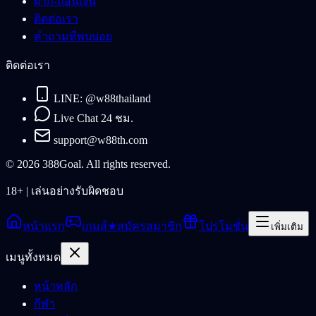
ฝาก-ถอนเงิน
ติดต่อเรา
คำถามที่พบบ่อย
ติดต่อเรา
LINE: @w88thailand
Live Chat 24 ชม.
support@w88th.com
©
2026
388Goal
. All rights reserved.
18+ | เล่นอย่างรับผิดชอบ
หน้าแรก
เกมส์
★
สมัครสมาชิก
โปรโมชั่น
เพิ่มเติม
เมนูทั้งหมด
หน้าหลัก
กีฬา