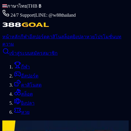
ภาษาไทย
|
THB ฿
24/7 Support
|
LINE: @w88thailand
หน้าหลัก
กีฬา
อีสปอร์ต
คาสิโน
สล็อต
ยิงปลา
หวย
โปรโมชั่น
บท
ความ
เข้าสู่ระบบ
สมัครสมาชิก
กีฬา
อีสปอร์ต
คาสิโนสด
สล็อต
ยิงปลา
หวย
หน้าแรก
/