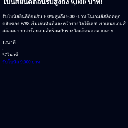
โบนัสยินดีต้อนรับสูงถึง 9,000 บาท!
รับโบนัสยินดีต้อนรับ 100% สูงถึง 9,000 บาท ในเกมส์สล็อตทุก
คลับของ W88 เริ่มเล่นทันทีและคว้ารางวัลได้เลย! เราเสนอเกมส์
สล็อตมากกว่าร้อยเกมส์พร้อมกับรางวัลแจ็คพอตมากมาย
12
นาที
:
56
วินาที
รับโบนัส 9,000 บาท