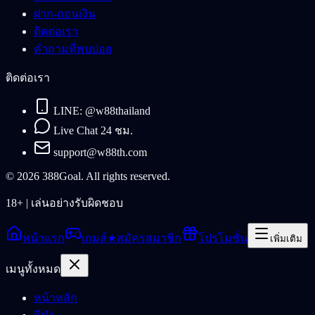
ฝาก-ถอนเงิน
ติดต่อเรา
คำถามที่พบบ่อย
ติดต่อเรา
LINE: @w88thailand
Live Chat 24 ชม.
support@w88th.com
©
2026
388Goal
. All rights reserved.
18+ | เล่นอย่างรับผิดชอบ
หน้าแรก
เกมส์
★
สมัครสมาชิก
โปรโมชั่น
เพิ่มเติม
เมนูทั้งหมด
หน้าหลัก