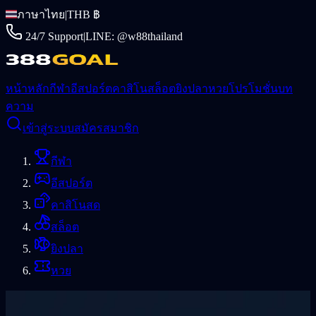
ภาษาไทย
|
THB ฿
24/7 Support
|
LINE: @w88thailand
หน้าหลัก
กีฬา
อีสปอร์ต
คาสิโน
สล็อต
ยิงปลา
หวย
โปรโมชั่น
บท
ความ
เข้าสู่ระบบ
สมัครสมาชิก
กีฬา
อีสปอร์ต
คาสิโนสด
สล็อต
ยิงปลา
หวย
หน้าแรก
/