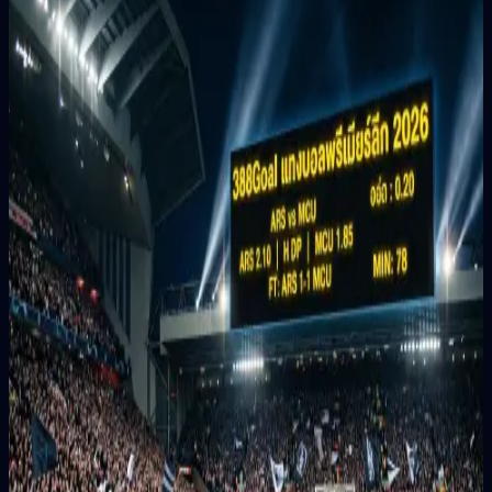
บทความ
บทความ
รวมบทความ คู่มือ เทคนิค และข่าวสารล่าสุดเกี่ยวกับเกม
ออนไลน์
1
รายการ
แท็ก:
ทั้งหมด
388Goal
Asian Handicap
Asian Handicap คือ
อะไร
BTi
BTi Sports
Boxing
Bundesliga
Cash Out
FIFA World Cup
2026
Gates of Olympus
In-Play Betting
Live Betting
Muay
Thai
NBA
ONE Championship
Over Under
Premier League
SABA
Sports
SBO Sports
Serie A
Starlight Princess
Sweet Bonanza
Total
Goals
กลยุทธ์บาคาร่า
กลยุทธ์แทงบอล
กีฬาออนไลน์
คาสิโนสด
ทีมเต็ง
บาคาร่า
บาคาร่าออนไลน์
บาสเกตบอล
ฟุตบอลโลก
2026
มวยสากล
มวยไทย
ราคาน้ำ Asian Handicap
ราคาน้ำบอล
วิธี
อ่านราคาน้ำ
วิธีเล่นบาคาร่า
วิธีแทงบอล
สปอร์ตบุ๊ค
สล็อต
Pragmatic Play
สล็อตออนไลน์
สูงต่ำ
เดิมพันกีฬา
แทงบอล
แทงบอล