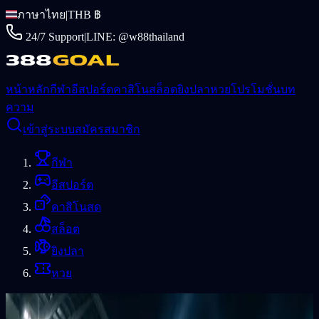
ภาษาไทย
|
THB ฿
24/7 Support
|
LINE: @w88thailand
หน้าหลัก
กีฬา
อีสปอร์ต
คาสิโน
สล็อต
ยิงปลา
หวย
โปรโมชั่น
บท
ความ
เข้าสู่ระบบ
สมัครสมาชิก
กีฬา
อีสปอร์ต
คาสิโนสด
สล็อต
ยิงปลา
หวย
หน้าแรก
/