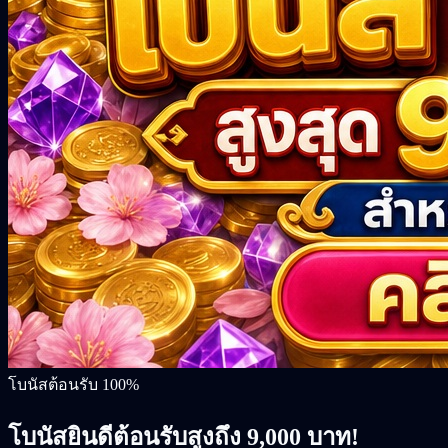
โบนัสต้อนรับ 100%
โบนัสยินดีต้อนรับสูงถึง 9,000 บาท!