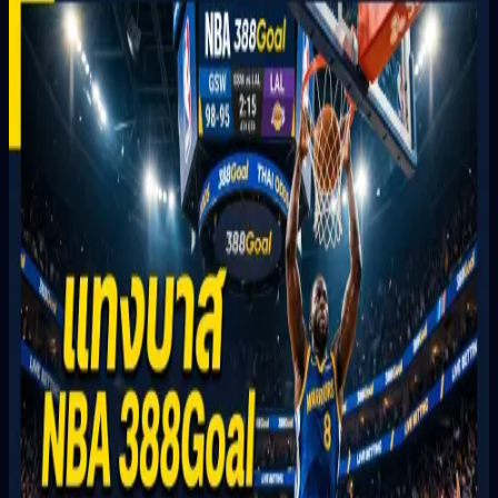
บทความ
บทความ
รวมบทความ คู่มือ เทคนิค และข่าวสารล่าสุดเกี่ยวกับเกม
ออนไลน์
1
รายการ
แท็ก:
ทั้งหมด
388Goal
Asian Handicap
Asian Handicap คือ
อะไร
BTi
BTi Sports
Boxing
Bundesliga
Cash Out
FIFA World Cup
2026
Gates of Olympus
In-Play Betting
Live Betting
Muay
Thai
NBA
ONE Championship
Over Under
Premier League
SABA
Sports
SBO Sports
Serie A
Starlight Princess
Sweet Bonanza
Total
Goals
กลยุทธ์บาคาร่า
กลยุทธ์แทงบอล
กีฬาออนไลน์
คาสิโนสด
ทีมเต็ง
บาคาร่า
บาคาร่าออนไลน์
บาสเกตบอล
ฟุตบอลโลก
2026
มวยสากล
มวยไทย
ราคาน้ำ Asian Handicap
ราคาน้ำบอล
วิธี
อ่านราคาน้ำ
วิธีเล่นบาคาร่า
วิธีแทงบอล
สปอร์ตบุ๊ค
สล็อต
Pragmatic Play
สล็อตออนไลน์
สูงต่ำ
เดิมพันกีฬา
แทงบอล
แทงบอล