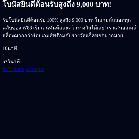
โบนัสยินดีต้อนรับสูงถึง 9,000 บาท!
รับโบนัสยินดีต้อนรับ 100% สูงถึง 9,000 บาท ในเกมส์สล็อตทุก
คลับของ W88 เริ่มเล่นทันทีและคว้ารางวัลได้เลย! เราเสนอเกมส์
สล็อตมากกว่าร้อยเกมส์พร้อมกับรางวัลแจ็คพอตมากมาย
10
นาที
:
52
วินาที
รับโบนัส 9,000 บาท