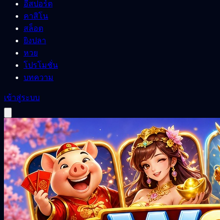
อีสปอร์ต
คาสิโน
สล็อต
ยิงปลา
หวย
โปรโมชั่น
บทความ
เข้าสู่ระบบ