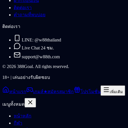
ฝาก-ถอนเงิน
ติดต่อเรา
คำถามที่พบบ่อย
ติดต่อเรา
LINE: @w88thailand
Live Chat 24 ชม.
support@w88th.com
©
2026
388Goal
. All rights reserved.
18+ | เล่นอย่างรับผิดชอบ
หน้าแรก
เกมส์
★
สมัครสมาชิก
โปรโมชั่น
เพิ่มเติม
เมนูทั้งหมด
หน้าหลัก
กีฬา